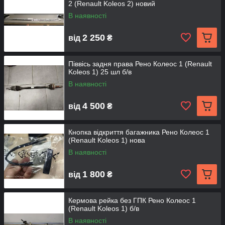
2 (Renault Koleos 2) новий
В наявності
2 250
від
₴
Піввісь задня права Рено Колеос 1 (Renault
Koleos 1) 25 шл б/в
В наявності
4 500
від
₴
Кнопка відкриття багажника Рено Колеос 1
(Renault Koleos 1) нова
В наявності
1 800
від
₴
Кермова рейка без ГПК Рено Колеос 1
(Renault Koleos 1) б/в
В наявності