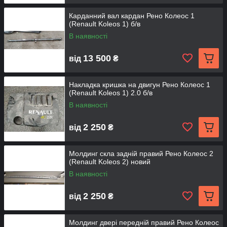
Карданний вал кардан Рено Колеос 1
(Renault Koleos 1) б/в
В наявності
13 500
від
₴
Накладка кришка на двигун Рено Колеос 1
(Renault Koleos 1) 2.0 б/в
В наявності
2 250
від
₴
Молдинг скла задній правий Рено Колеос 2
(Renault Koleos 2) новий
В наявності
2 250
від
₴
Молдинг двері передній правий Рено Колеос