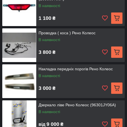
В наявності
1 100
₴
Проводка ( коса ) Рено Колеос
В наявності
3 800
₴
Накладка передніх порогів Рено Колеос
В наявності
3 000
₴
Дзеркало ліве Рено Колеос (96301JY06A)
В наявності
9 000
від
₴