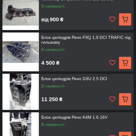
В наявності
900
від
₴
Блок циліндрів Рено F9Q 1,9 DCI TRAFIC під
гильзовку
В наявності
4 500
₴
Блок циліндрів Рено G9U 2.5 DCI
В наявності
11 250
₴
Блок циліндрів Рено K4M 1.6 16V
В наявності