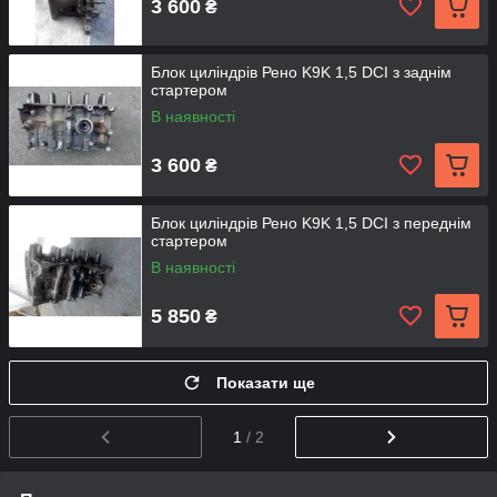
3 600
₴
Блок циліндрів Рено K9K 1,5 DCI з заднім
стартером
В наявності
3 600
₴
Блок циліндрів Рено K9K 1,5 DCI з переднім
стартером
В наявності
5 850
₴
Показати ще
1
/ 2