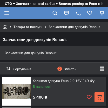
СТО + Запчастини нові та б\в + Велика розборка Рено в Киє
Товари та послуги
Запчастини для двигунів Renault
Запчастини для двигунів Renault
Запчастини для двигунів Renault
Сортування
0
Фільтри
Колінвал двигуна Рено 2.0 16V F4R б/у
В наявності
5 400
₴