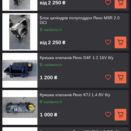
2 250
від
₴
Блок циліндрів полуподдон Рено M9R 2.0
DCI
В наявності
2 250
від
₴
Кришка клапанів Рено D4F 1.2 16V б/у
В наявності
1 200
₴
Кришка клапанів Рено K7J 1.4 8V б/у
В наявності
1 000
₴