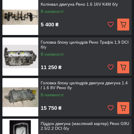
Колінвал двигуна Рено 1.6 16V K4M б/у
В наявності
5 400
₴
Головка блоку циліндрів Рено Трафік 1,9 DCI
б/у
В наявності
11 250
₴
Головка блоку циліндрів двигуна двигуна 1.4
/ 1.6 8V Рено бу
В наявності
15 750
₴
Піддон двигуна (масляний картер) Рено G9U
2.5/2.2 DCI б/у