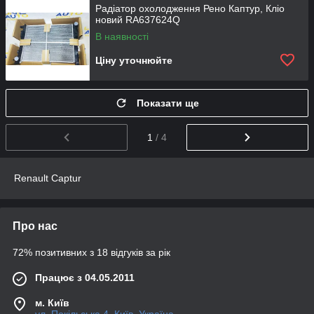
Радіатор охолодження Рено Каптур, Кліо
новий RA637624Q
В наявності
Ціну уточнюйте
Показати ще
1
/ 4
Renault Captur
Про нас
72% позитивних з 18 відгуків за рік
Працює з 04.05.2011
м. Київ