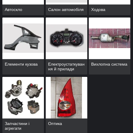
Автоскло
Салон автомобіля
Ходова
Елементи кузова
Електроустаткуван
Вихлопна система
ня й прилади
Запчастини і
Оптика
агрегати