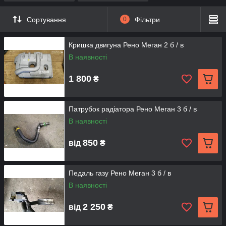
Сортування
0
Фільтри
Кришка двигуна Рено Меган 2 б / в
В наявності
1 800
₴
Патрубок радіатора Рено Меган 3 б / в
В наявності
850
від
₴
Педаль газу Рено Меган 3 б / в
В наявності
2 250
від
₴