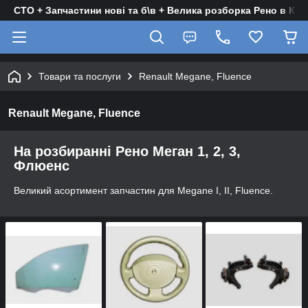
СТО + Запчастини нові та б\в + Велика розборка Рено в Киє
Товари та послуги
Renault Megane, Fluence
Renault Megane, Fluence
На розбиранні Рено Меган 1, 2, 3,
Флюенс
Великий асортимент запчастин для Megane I, II, Fluence.