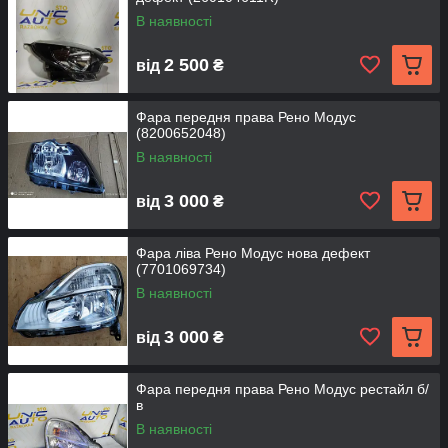
В наявності
2 500
від
₴
Фара передня права Рено Модус
(8200652048)
В наявності
3 000
від
₴
Фара ліва Рено Модус нова дефект
(7701069734)
В наявності
3 000
від
₴
Фара передня права Рено Модус рестайл б/
в
В наявності