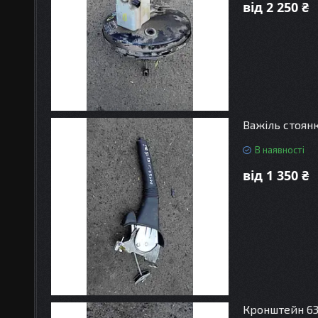
від 2 250 ₴
Важіль стоян
В наявності
від 1 350 ₴
Кронштейн 63