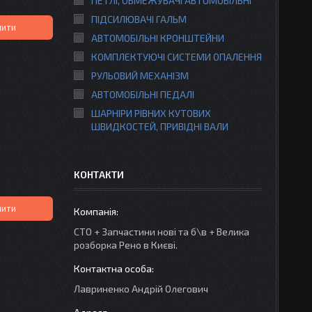
ПЕТЛІ, ОБМЕЖУВАЧІ АВТОМОБІЛЬНІ
ПІДСИЛЮВАЧІ ГАЛЬМ
пити
АВТОМОБІЛЬНІ КРОНШТЕЙНИ
КОМПЛЕКТУЮЧІ СИСТЕМИ ОПАЛЕННЯ
РУЛЬОВИЙ МЕХАНІЗМ
АВТОМОБІЛЬНІ ПЕДАЛІ
ШАРНІРИ РІВНИХ КУТОВИХ
ШВИДКОСТЕЙ, ПРИВІДНІ ВАЛИ
КОНТАКТИ
пити
СТО + Запчастини нові та б\в + Велика
розборка Рено в Києві.
Лавриненко Андрій Олегович