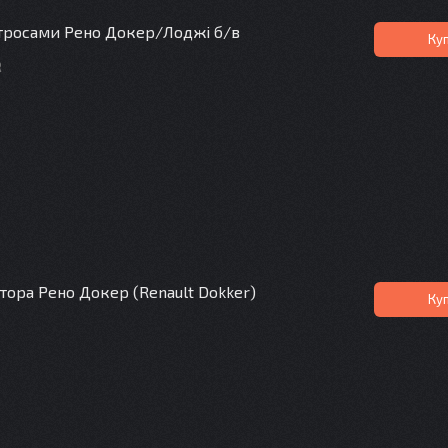
 тросами Рено Докер/Лоджі б/в
Ку
R
тора Рено Докер (Renault Dokker)
Ку
R