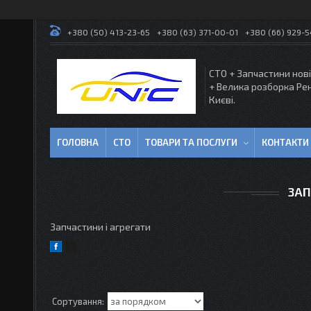
+380 (50) 413-23-65
+380 (63) 371-00-01
+380 (66) 929-
СТО + Запчастини нові
+ Велика розборка Ре
Києві.
ГОЛОВНА
СТО
ТОВАРИ ТА ПОСЛУГИ
КОНТАКТИ
ЗАП
Запчастини і агрегати