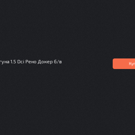
уна 1.5 Dci Рено Докер б/в
Ку