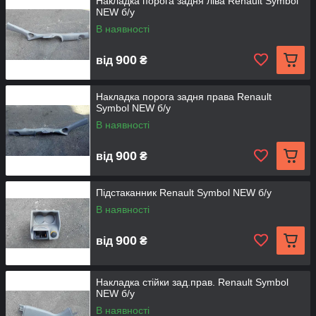
Накладка порога задня ліва Renault Symbol
NEW б/у
В наявності
900
від
₴
Накладка порога задня права Renault
Symbol NEW б/у
В наявності
900
від
₴
Підстаканник Renault Symbol NEW б/у
В наявності
900
від
₴
Накладка стійки зад.прав. Renault Symbol
NEW б/у
В наявності