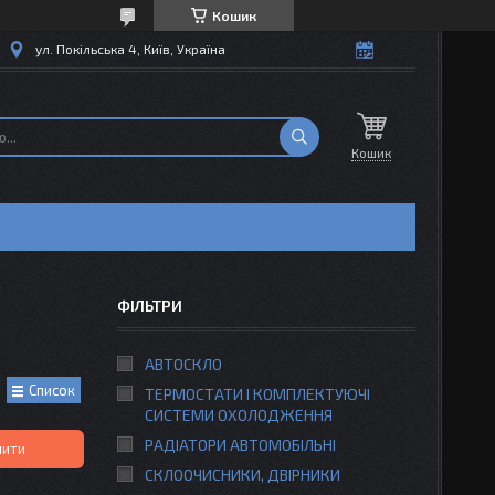
Кошик
ул. Покільська 4, Київ, Україна
Кошик
ФІЛЬТРИ
АВТОСКЛО
Список
ТЕРМОСТАТИ І КОМПЛЕКТУЮЧІ
СИСТЕМИ ОХОЛОДЖЕННЯ
РАДІАТОРИ АВТОМОБІЛЬНІ
пити
СКЛООЧИСНИКИ, ДВІРНИКИ