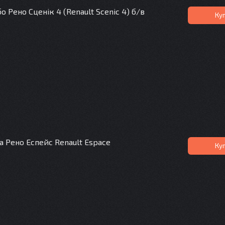
 Рено Сценік 4 (Renault Scenic 4) б/в
Ку
 Рено Еспейс Renault Espace
Ку