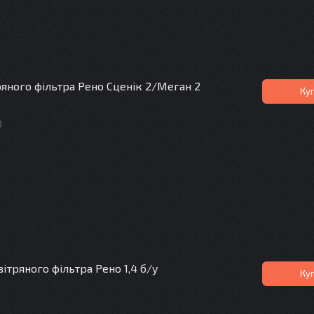
ряного фільтра Рено Сценік 2/Меган 2
Ку
0
ітряного фільтра Рено 1,4 б/у
Ку