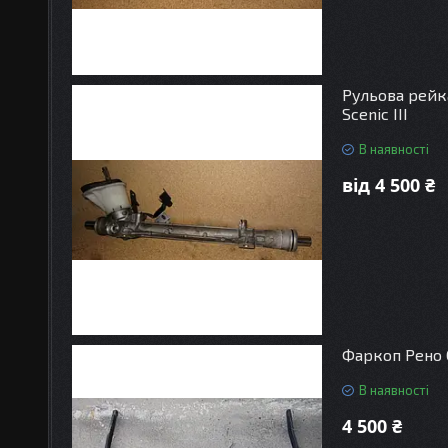
Рульова рейка
Scenic III
В наявності
від 4 500 ₴
Фаркоп Рено 
В наявності
4 500 ₴