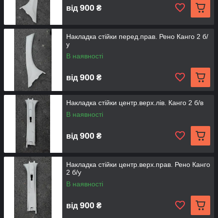
900
від
₴
Накладка стійки перед.прав. Рено Канго 2 б/
у
В наявності
900
від
₴
Накладка стійки центр.верх.лів. Канго 2 б/в
В наявності
900
від
₴
Накладка стійки центр.верх.прав. Рено Канго
2 б/у
В наявності
900
від
₴