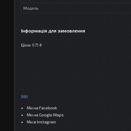
Модель
Інформація для замовлення
Ціна:
675 ₴
МИ
Ми на Facebook
Ми на Google Maps
Ми в Instagram