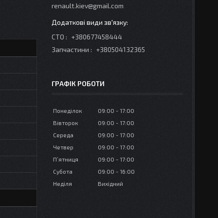
renault.kiev@gmail.com
СТО
+380677458444
Запчастини
+380504132365
ГРАФІК РОБОТИ
Понеділок
09:00
17:00
Вівторок
09:00
17:00
Середа
09:00
17:00
Четвер
09:00
17:00
Пʼятниця
09:00
17:00
Субота
09:00
16:00
Неділя
Вихідний