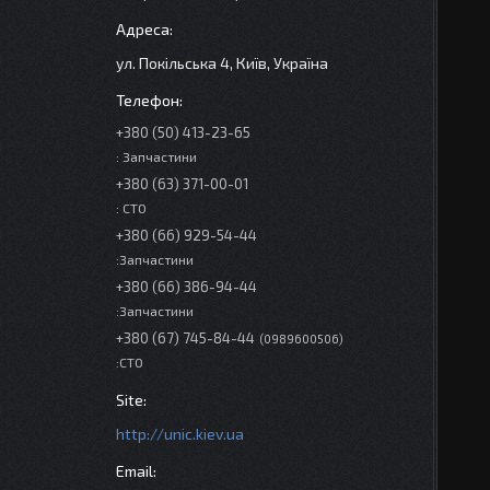
ул. Покільська 4, Київ, Україна
+380 (50) 413-23-65
: Запчастини
+380 (63) 371-00-01
: СТО
+380 (66) 929-54-44
:Запчастини
+380 (66) 386-94-44
:Запчастини
+380 (67) 745-84-44
0989600506
:СТО
http://unic.kiev.ua