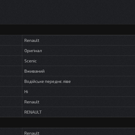
Renault
Оригінал
Scenic
Вживаний
Водійське переднє ліве
Ні
Renault
RENAULT
Renault