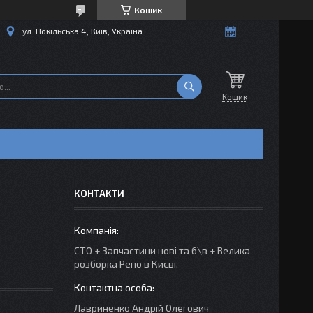
Кошик
ул. Покільська 4, Київ, Україна
Кошик
КОНТАКТИ
СТО + Запчастини нові та б\в + Велика
розборка Рено в Києві.
Лавриненко Андрій Олегович