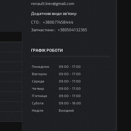
renault.kiev@gmail.com
СТО
+380677458444
Запчастини
+380504132365
ГРАФІК РОБОТИ
Понеділок
09:00
17:00
Вівторок
09:00
17:00
Середа
09:00
17:00
Четвер
09:00
17:00
Пʼятниця
09:00
17:00
Субота
09:00
16:00
Неділя
Вихідний