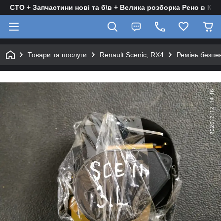
СТО + Запчастини нові та б\в + Велика розборка Рено в Киє
Товари та послуги
Renault Scenic, RX4
Ремінь безпек