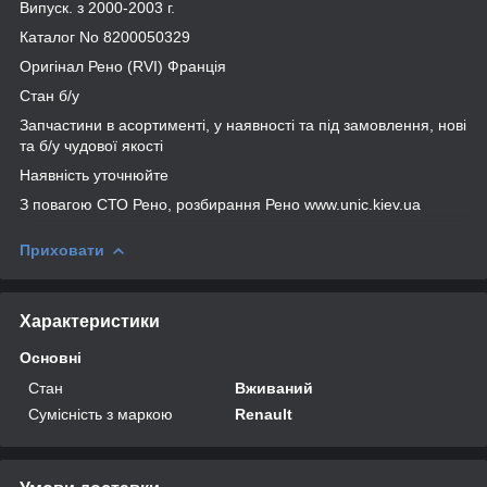
Випуск. з 2000-2003 г.
Каталог No 8200050329
Оригінал Рено (RVI) Франція
Стан б/у
Запчастини в асортименті, у наявності та під замовлення, нові
та б/у чудової якості
Наявність уточнюйте
З повагою СТО Рено, розбирання Рено www.unic.kiev.ua
Приховати
Характеристики
Основні
Стан
Вживаний
Сумісність з маркою
Renault