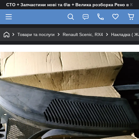
СТО + Запчастини нові та б\в + Велика розборка Рено в Киє
Товари та послуги
Renault Scenic, RX4
Накладка ( Жа