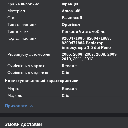
Країна виробник
Франція
Матеріал
Алюміній
Стан
Вживаний
Тип запчастини
Оригінал
Тип техніки
Легковий автомобіль
Код запчастини
8200471885, 8200471888,
8200471884 Радіатор
інтеркулера 1.5 dсi Рено
Рік випуску автомобіля
2005, 2006, 2007, 2008, 2009,
2010, 2011, 2012
Сумісність з маркою
Renault
Сумісність з моделлю
Clio
Користувальницькі характеристики
Марка
Renault
Модель
Clio
Приховати
Умови доставки