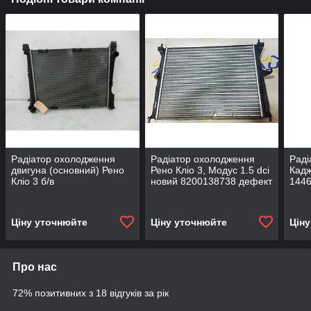
Радіатор охолодження
Радіатор охолодження
Раді
двигуна (основний) Рено
Рено Кліо 3, Модус 1.5 dci
Кадж
Кліо 3 б/в
новий 8200138738 дефект
1446
Ціну уточнюйте
Ціну уточнюйте
Цін
Про нас
72% позитивних з 18 відгуків за рік