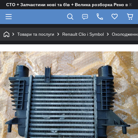
СТО + Запчастини нові та б\в + Велика розборка Рено в Киє
Товари та послуги
Renault Clio і Symbol
Охолодженн