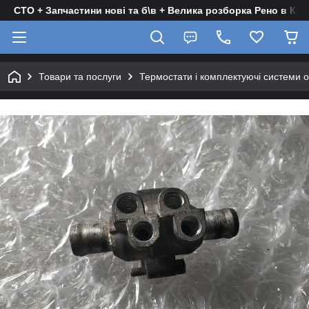
СТО + Запчастини нові та б\в + Велика розборка Рено в Киє
Товари та послуги
Термостати і комплектуючі системи 