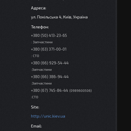
ул. Покільська 4, Київ, Україна
+380 (50) 413-23-65
: Запчастини
+380 (63) 371-00-01
: СТО
+380 (66) 929-54-44
:Запчастини
+380 (66) 386-94-44
:Запчастини
+380 (67) 745-84-44
0989600506
:СТО
http://unic.kiev.ua