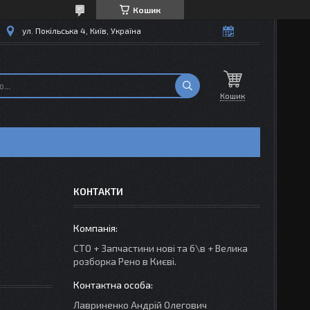
Кошик
ул. Покільська 4, Київ, Україна
Кошик
КОНТАКТИ
СТО + Запчастини нові та б\в + Велика
розборка Рено в Києві.
Лавриненко Андрій Олегович