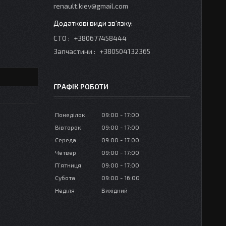
renault.kiev@gmail.com
СТО
+380677458444
Запчастини
+380504132365
ГРАФІК РОБОТИ
Понеділок
09:00
17:00
Вівторок
09:00
17:00
Середа
09:00
17:00
Четвер
09:00
17:00
Пʼятниця
09:00
17:00
Субота
09:00
16:00
Неділя
Вихідний