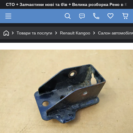
СТО + Запчастини нові та б\в + Велика розборка Рено в Киє
Товари та послуги
Renault Kangoo
Салон автомобіл