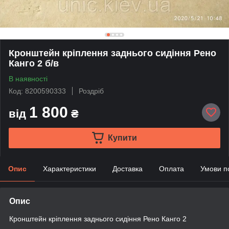
Кронштейн кріплення заднього сидіння Рено
Канго 2 б/в
В наявності
Код: 8200590333
Роздріб
1 800
від
₴
Купити
Опис
Характеристики
Доставка
Оплата
Умови п
Опис
Кронштейн кріплення заднього сидіння Рено Канго 2