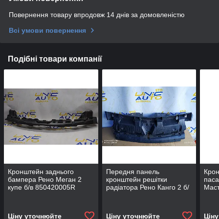
Повернення товару впродовж 14 днів за домовленістю
Всі умови повернення
Подібні товари компанії
Кронштейн заднього
Передня панель
Крон
бампера Рено Меган 2
кронштейн решітки
паса
купе б/в 850420005R
радіатора Рено Канго 2 б/
Маст
в
Ціну уточнюйте
Ціну уточнюйте
Цін