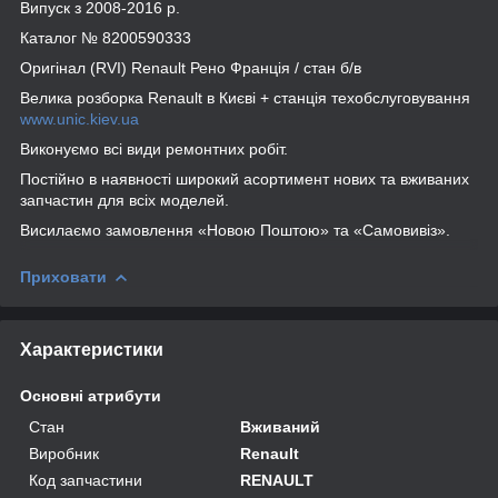
Випуск з 2008-2016 р.
Каталог № 8200590333
Оригінал (RVI) Renault Рено Франція / стан б/в
Велика розборка Renault в Києві + станція техобслуговування
www.unic.kiev.ua
Виконуємо всі види ремонтних робіт.
Постійно в наявності широкий асортимент нових та вживаних
запчастин для всіх моделей.
Висилаємо замовлення «Новою Поштою» та «Самовивіз».
Приховати
Характеристики
Основні атрибути
Стан
Вживаний
Виробник
Renault
Код запчастини
RENAULT