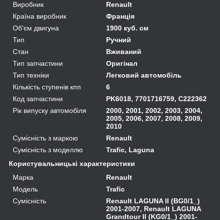
Виробник
Renault
Країна виробник
Франція
Об'єм двигуна
1900 куб. см
Тип
Ручний
Стан
Вживаний
Тип запчастини
Оригінал
Тип техніки
Легковий автомобіль
Кількість ступенів кпп
6
Код запчастини
PK6018, 7701716759, C222362
Рік випуску автомобіля
2000, 2001, 2002, 2003, 2004,
2005, 2006, 2007, 2008, 2009,
2010
Сумісність з маркою
Renault
Сумісність з моделлю
Trafic, Laguna
Користувальницькі характеристики
Марка
Renault
Модель
Trafic
Сумісність
Renault LAGUNA II (BG0/1_)
2001-2007, Renault LAGUNA
Grandtour II (KG0/1_) 2001-