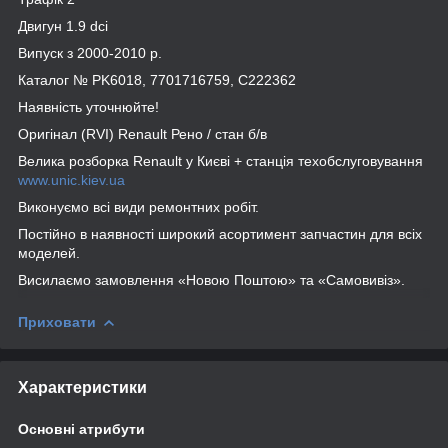
Двигун 1.9 dсi
Випуск з 2000-2010 р.
Каталог № PK6018, 7701716759, C222362
Наявність уточнюйте!
Оригінал (RVI) Renault Рено / стан б/в
Велика розборка Renault у Києві + станція техобслуговування
www.unic.kiev.ua
Виконуємо всі види ремонтних робіт.
Постійно в наявності широкий асортимент запчастин для всіх
моделей.
Висилаємо замовлення «Новою Поштою» та «Самовивіз».
Приховати
Характеристики
Основні атрибути