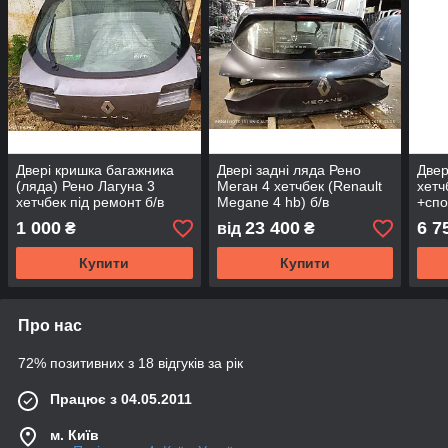
Двері кришка багажника
Двері задні ляда Рено
Двер
(ляда) Рено Лагуна 3
Меган 4 хетчбек (Renault
хетч
хетчбек під ремонт б/в
Megane 4 hb) б/в
+спо
(901
1 000
23 400
6 7
₴
від
₴
Купити
Купити
Про нас
72% позитивних з 18 відгуків за рік
Працює з 04.05.2011
м. Київ