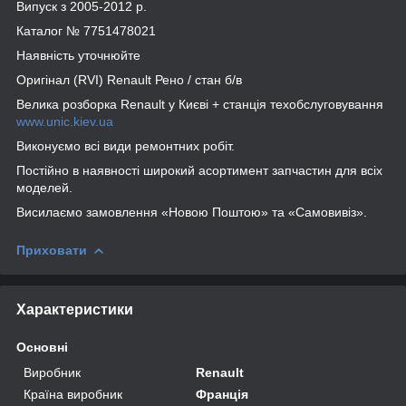
Випуск з 2005-2012 р.
Каталог № 7751478021
Наявність уточнюйте
Оригінал (RVI) Renault Рено / стан б/в
Велика розборка Renault у Києві + станція техобслуговування
www.unic.kiev.ua
Виконуємо всі види ремонтних робіт.
Постійно в наявності широкий асортимент запчастин для всіх
моделей.
Висилаємо замовлення «Новою Поштою» та «Самовивіз».
Приховати
Характеристики
Основні
Виробник
Renault
Країна виробник
Франція