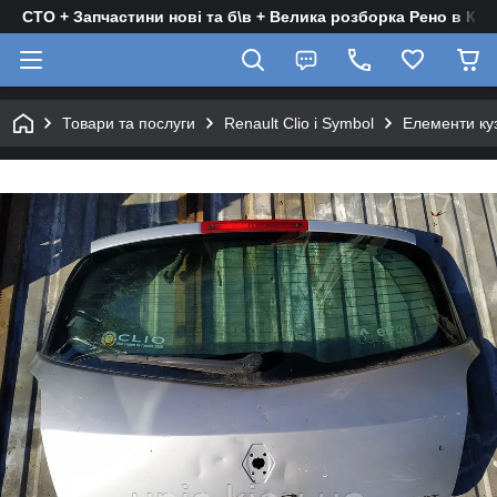
СТО + Запчастини нові та б\в + Велика розборка Рено в Киє
Товари та послуги
Renault Clio і Symbol
Елементи ку