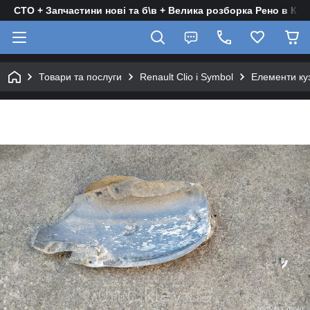
СТО + Запчастини нові та б\в + Велика розборка Рено в Киє
Товари та послуги
Renault Clio і Symbol
Елементи ку