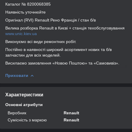
Каталог № 8200068385
Наявність уточнюйте
Оригінал (RVI) Renault Рено Франція / стан б/в
Велика розборка Renault в Києві + станція техобслуговування
www.unic.kiev.ua
Виконуємо всі види ремонтних робіт.
Постійно в наявності широкий асортимент нових та б/в
запчастин для всіх моделей.
Висилаємо замовлення «Новою Поштою» та «Самовивіз».
Приховати
Характеристики
Основні атрибути
Виробник
Renault
Сумісність з маркою
Renault