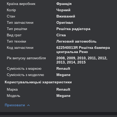
Країна виробник
Франція
Колір
Чорний
Стан
Вживаний
Тип запчастини
Оригінал
Тип решітки
Решітка радіатора
Вид грат
Сітка
Тип техніки
Легковий автомобіль
Код запчастини
622540013R Решітка бампера
центральна Рено
Рік випуску автомобіля
2008, 2009, 2010, 2011, 2012,
2013, 2014, 2015
Сумісність з маркою
Renault
Сумісність з моделлю
Megane
Користувальницькі характеристики
Марка
Renault
Модель
Megane
Приховати