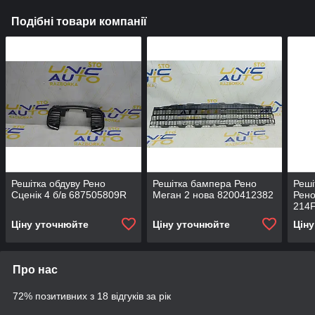
Подібні товари компанії
Решітка обдуву Рено
Решітка бампера Рено
Реші
Сценік 4 б/в 687505809R
Меган 2 нова 8200412382
Рено
214
Ціну уточнюйте
Ціну уточнюйте
Цін
Про нас
72% позитивних з 18 відгуків за рік