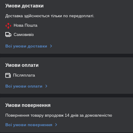
Умови доставки
Доставка здійснюється тільки по передоплаті.
Нова Пошта
Самовивіз
Всі умови доставки
Умови оплати
Післяплата
Всі умови оплати
Умови повернення
Повернення товару впродовж 14 днів за домовленістю
Всі умови повернення