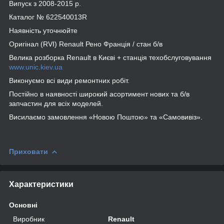
Випуск з 2008-2015 р.
Каталог № 622540013R
Наявність уточнюйте
Оригінал (RVI) Renault Рено Франція / стан б/в
Велика розборка Renault в Києві + станція техобслуговування
www.unic.kiev.ua
Виконуємо всі види ремонтних робіт.
Постійно в наявності широкий асортимент нових та б/в
запчастин для всіх моделей.
Висилаємо замовлення «Новою Поштою» та «Самовивіз».
Приховати
Характеристики
Основні
Виробник
Renault