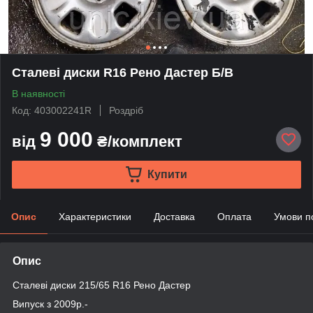
Сталеві диски R16 Рено Дастер Б/В
В наявності
Код: 403002241R
Роздріб
9 000
від
₴/комплект
Купити
Опис
Характеристики
Доставка
Оплата
Умови п
Опис
Сталеві диски 215/65 R16 Рено Дастер
Випуск з 2009р.-