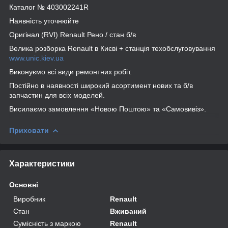
Каталог № 403002241R
Наявність уточнюйте
Оригінал (RVI) Renault Рено / стан б/в
Велика розборка Renault в Києві + станція техобслуговування
www.unic.kiev.ua
Виконуємо всі види ремонтних робіт.
Постійно в наявності широкий асортимент нових та б/в
запчастин для всіх моделей.
Висилаємо замовлення «Новою Поштою» та «Самовивіз».
Приховати
Характеристики
Основні
Виробник
Renault
Стан
Вживаний
Сумісність з маркою
Renault