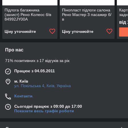
Підлога багажника
Пінопласт підлоги салона
Карт
(захист) Рено Kолеос б/в
Рено Мастер 3 пасажир б/
задн
84992JY00A
в
від
Ціну уточнюйте
Ціну уточнюйте
Про нас
71% позитивних з 17 відгуків за рік
Працює з 04.05.2011
м. Київ
ул. Покільська 4, Київ, Україна
Контакти
Сьогодні працює з 09:00 до 17:00
Показати весь графік роботи