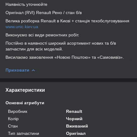
Наявність уточнюйте
Оригінал (RVI) Renault Рено / стан б/в
Велика розборка Renault в Києві + станція техобслуговування
www.unic.kiev.ua
Виконуємо всі види ремонтних робіт.
Постійно в наявності широкий асортимент нових та б/в
запчастин для всіх моделей.
Висилаємо замовлення «Новою Поштою» та «Самовивіз».
Приховати
Характеристики
Основні атрибути
Виробник
Renault
Колір
Чорний
Стан
Вживаний
Тип запчастини
Оригінал