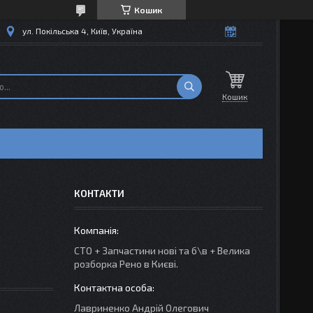
Кошик
ул. Покільська 4, Київ, Україна
Кошик
КОНТАКТИ
СТО + Запчастини нові та б\в + Велика
розборка Рено в Києві.
Лавриненко Андрій Олегович