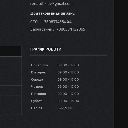
renault.kiev@gmail.com
СТО
+380677458444
Запчастини
+380504132365
ГРАФІК РОБОТИ
Понеділок
09:00
17:00
Вівторок
09:00
17:00
Середа
09:00
17:00
Четвер
09:00
17:00
Пʼятниця
09:00
17:00
Субота
09:00
16:00
Неділя
Вихідний