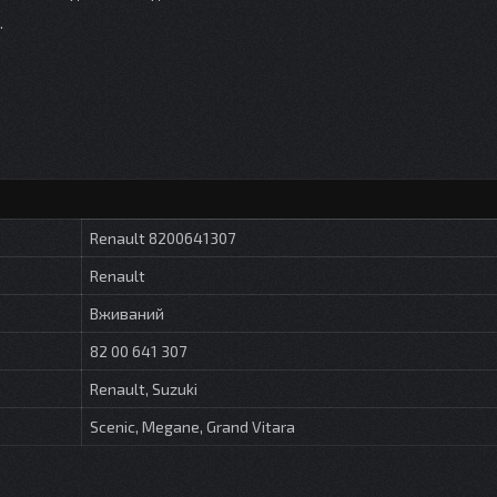
.
Renault 8200641307
Renault
Вживаний
82 00 641 307
Renault, Suzuki
Scenic, Megane, Grand Vitara