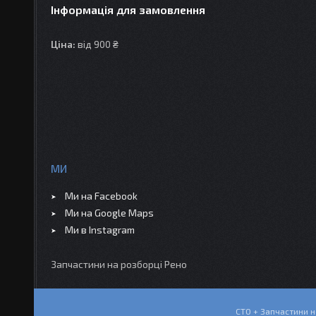
Інформація для замовлення
Ціна:
від 900 ₴
МИ
Ми на Facebook
Ми на Google Maps
Ми в Instagram
Запчастини на розборці Рено