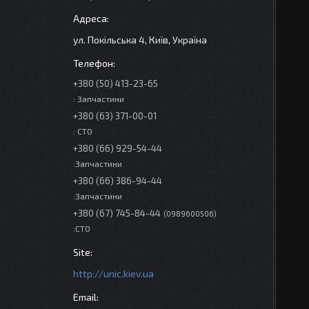
ул. Покільська 4, Київ, Україна
+380 (50) 413-23-65
: Запчастини
+380 (63) 371-00-01
: СТО
+380 (66) 929-54-44
:Запчастини
+380 (66) 386-94-44
:Запчастини
+380 (67) 745-84-44
0989600506
:СТО
http://unic.kiev.ua