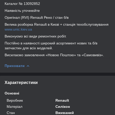
Каталог № 13092852
Наявність уточнюйте
Оригінал (RVI) Renault Рено / стан б/в
Велика розборка Renault в Києві + станція техобслуговування
www.unic.kiev.ua
Виконуємо всі види ремонтних робіт.
Постійно в наявності широкий асортимент нових та б/в
запчастин для всіх моделей.
Висилаємо замовлення «Новою Поштою» та «Самовивіз».
Приховати
Характеристики
Основні
Виробник
Renault
Матеріал
Силікон
Стан
Вживаний