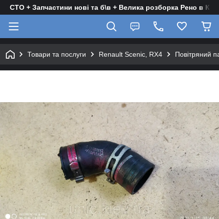
СТО + Запчастини нові та б\в + Велика розборка Рено в Киє
Товари та послуги
Renault Scenic, RX4
Повітряний па