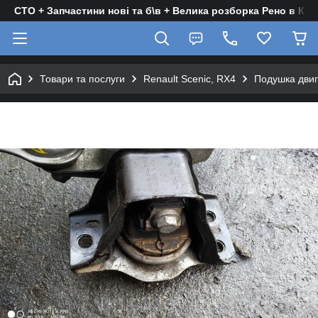
СТО + Запчастини нові та б\в + Велика розборка Рено в Киє
Товари та послуги
Renault Scenic, RX4
Подушка двигу