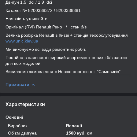
Двигун 1.5 dci / 1.9 dci
Каталог № 8200338372 / 8200338381
Наявність уточнюйте
Оригінал (RVI) Renault Рено / стан б/в
Велика розбірка Renault в Києві + станція техобслуговування
www.unic.kiev.ua
Ми виконуємо всі види ремонтних робіт.
Постійно в наявності широкий асортимент нових і б/в частин
для всіх моделей.
Висилаємо замовлення « Новою поштою » і "Самовивіз".
Приховати
Характеристики
Основні
Виробник
Renault
Об'єм двигуна
1500 куб. см