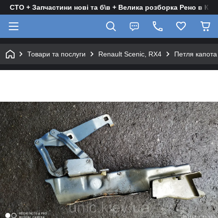
СТО + Запчастини нові та б\в + Велика розборка Рено в Киє
Товари та послуги
Renault Scenic, RX4
Петля капота 