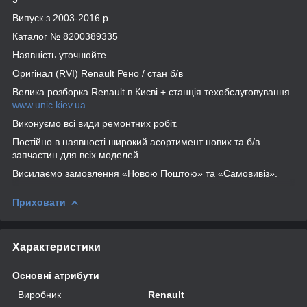
Випуск з 2003-2016 р.
Каталог № 8200389335
Наявність уточнюйте
Оригінал (RVI) Renault Рено / стан б/в
Велика розборка Renault в Києві + станція техобслуговування
www.unic.kiev.ua
Виконуємо всі види ремонтних робіт.
Постійно в наявності широкий асортимент нових та б/в
запчастин для всіх моделей.
Висилаємо замовлення «Новою Поштою» та «Самовивіз».
Приховати
Характеристики
Основні атрибути
Виробник
Renault