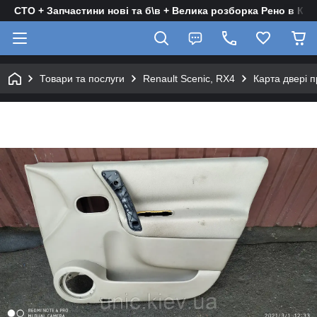
СТО + Запчастини нові та б\в + Велика розборка Рено в Киє
Товари та послуги
Renault Scenic, RX4
Карта двері п