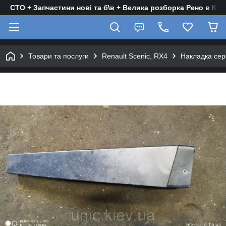
СТО + Запчастини нові та б\в + Велика розборка Рено в Киє
Товари та послуги
Renault Scenic, RX4
Накладка сере