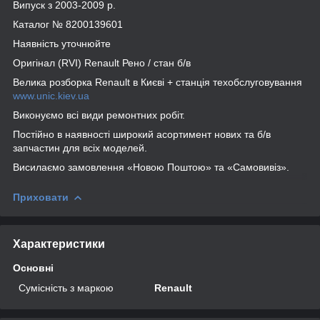
Випуск з 2003-2009 р.
Каталог № 8200139601
Наявність уточнюйте
Оригінал (RVI) Renault Рено / стан б/в
Велика розборка Renault в Києві + станція техобслуговування
www.unic.kiev.ua
Виконуємо всі види ремонтних робіт.
Постійно в наявності широкий асортимент нових та б/в
запчастин для всіх моделей.
Висилаємо замовлення «Новою Поштою» та «Самовивіз».
Приховати
Характеристики
Основні
Сумісність з маркою
Renault