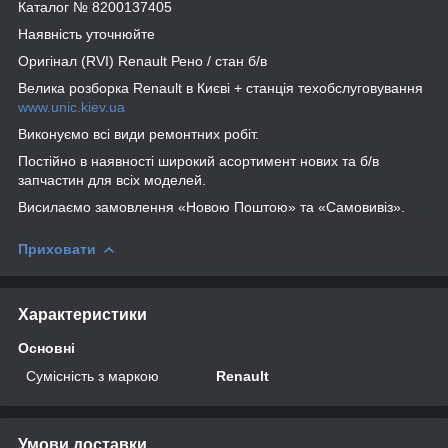
Каталог № 8200137405
Наявність уточнюйте
Оригінал (RVI) Renault Рено / стан б/в
Велика розборка Renault в Києві + станція техобслуговування
www.unic.kiev.ua
Виконуємо всі види ремонтних робіт.
Постійно в наявності широкий асортимент нових та б/в
запчастин для всіх моделей.
Висилаємо замовлення «Новою Поштою» та «Самовивіз».
Приховати
Характеристики
Основні
Сумісність з маркою
Renault
Умови доставки