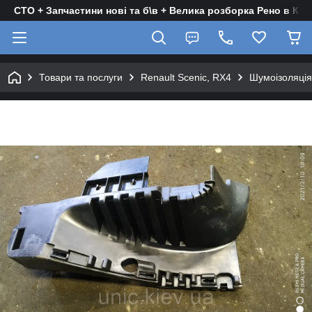
СТО + Запчастини нові та б\в + Велика розборка Рено в Киє
Товари та послуги
Renault Scenic, RX4
Шумоізоляція 