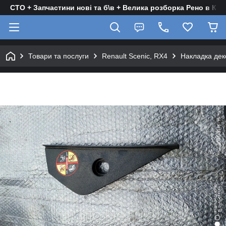
СТО + Запчастини нові та б\в + Велика розборка Рено в Киє
Товари та послуги
Renault Scenic, RX4
Накладка деко