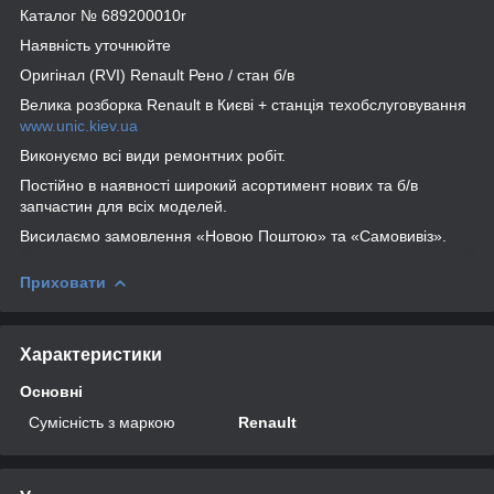
Каталог № 689200010r
Наявність уточнюйте
Оригінал (RVI) Renault Рено / стан б/в
Велика розборка Renault в Києві + станція техобслуговування
www.unic.kiev.ua
Виконуємо всі види ремонтних робіт.
Постійно в наявності широкий асортимент нових та б/в
запчастин для всіх моделей.
Висилаємо замовлення «Новою Поштою» та «Самовивіз».
Приховати
Характеристики
Основні
Сумісність з маркою
Renault