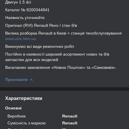
Двигун 1.5 dci
Каталог № 8200344841
Наявність уточнюйте
Оригінал (RVI) Renault Рено / стан б/в
Велика розборка Renault в Києві + станція техобслуговування
www.unic.kiev.ua
Виконуємо всі види ремонтних робіт.
Постійно в наявності широкий асортимент нових та б/в
запчастин для всіх моделей.
Висилаємо замовлення «Новою Поштою» та «Самовивіз».
Приховати
Характеристики
Основні
Виробник
Renault
Сумісність з маркою
Renault