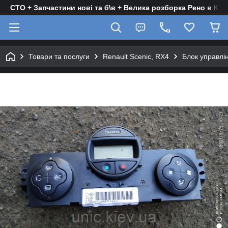
СТО + Запчастини нові та б\в + Велика розборка Рено в Киє
Товари та послуги
Renault Scenic, RX4
Блок управлін