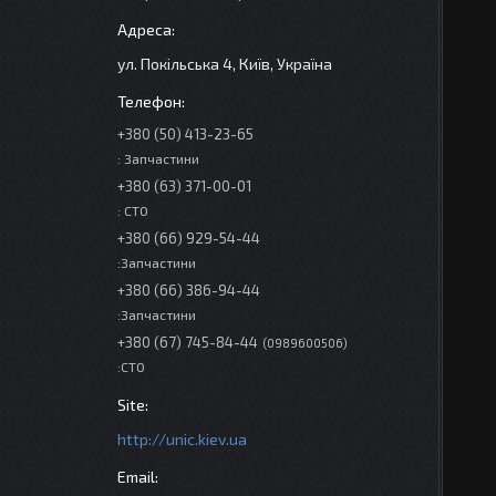
ул. Покільська 4, Київ, Україна
+380 (50) 413-23-65
: Запчастини
+380 (63) 371-00-01
: СТО
+380 (66) 929-54-44
:Запчастини
+380 (66) 386-94-44
:Запчастини
+380 (67) 745-84-44
0989600506
:СТО
http://unic.kiev.ua