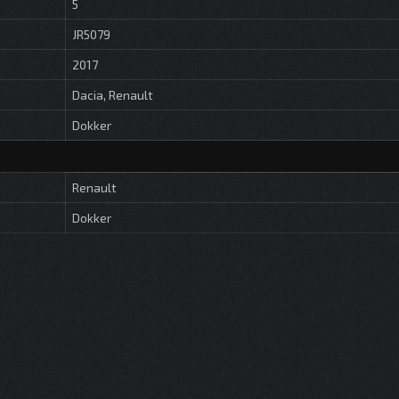
5
JR5079
2017
Dacia, Renault
Dokker
Renault
Dokker