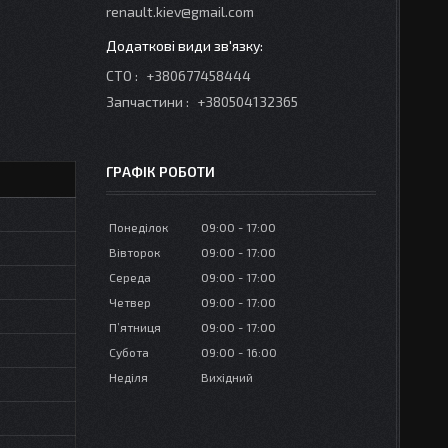
renault.kiev@gmail.com
СТО
+380677458444
Запчастини
+380504132365
ГРАФІК РОБОТИ
Понеділок
09:00
17:00
Вівторок
09:00
17:00
Середа
09:00
17:00
Четвер
09:00
17:00
Пʼятниця
09:00
17:00
Субота
09:00
16:00
Неділя
Вихідний