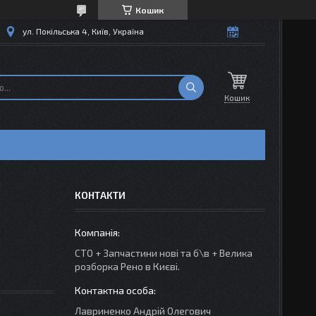
Кошик
ул. Покільська 4, Київ, Україна
Кошик
КОНТАКТИ
СТО + Запчастини нові та б\в + Велика
розборка Рено в Києві.
Лавриненко Андрій Олегович