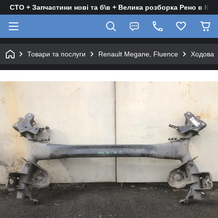
СТО + Запчастини нові та б\в + Велика розборка Рено в Киє
Товари та послуги
Renault Megane, Fluence
Ходова