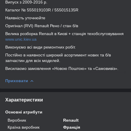
Випуск з 2009-2016 р.
Каталог № 555019103R / 555015135R
Наявність уточнюйте
Оригінал (RVI) Renault Рено / стан б/в
Велика розборка Renault в Києві + станція техобслуговування
www.unic.kiev.ua
Виконуємо всі види ремонтних робіт.
Постійно в наявності широкий асортимент нових та б/в
запчастин для всіх моделей.
Висилаємо замовлення «Новою Поштою» та «Самовивіз».
Приховати
Характеристики
Основні атрибути
Виробник
Renault
Країна виробник
Франція