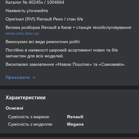
Каталог № 40245x / 1004664
Наявність уточнюйте
Оригінал (RVI) Renault Рено / стан б/в
Велика розборка Renault в Києві + станція техобслуговування
www.unic.kiev.ua
Виконуємо всі види ремонтних робіт.
Постійно в наявності широкий асортимент нових та б/в
запчастин для всіх моделей.
Висилаємо замовлення «Новою Поштою» та «Самовивіз».
Приховати
Характеристики
Основні
Сумісність з маркою
Renault
Сумісність з моделлю
Megane