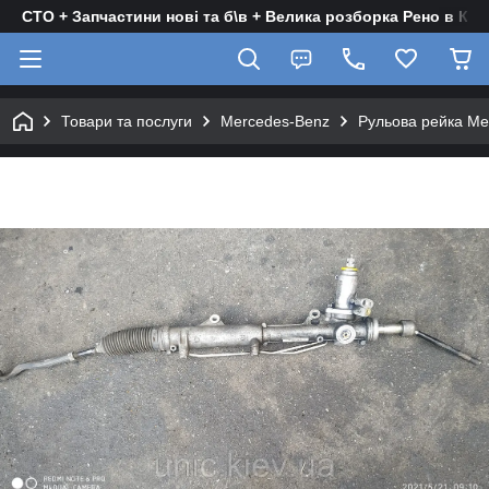
СТО + Запчастини нові та б\в + Велика розборка Рено в Киє
Товари та послуги
Mercedes-Benz
Рульова рейка Ме