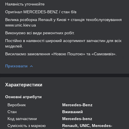
Наявність уточнюйте
Оригінал MERCEDES-BENZ / стан б/в
Велика розборка Renault у Києві + станція техобслуговування
www.unic.kiev.ua
Виконуємо всі види ремонтних робіт.
Постійно в наявності широкий асортимент запчастин для всіх
моделей.
Висилаємо замовлення «Новою Поштою» та «Самовивіз».
Приховати
Характеристики
Основні атрибути
Виробник
Mercedes-Benz
Стан
Вживаний
Код запчастини
Mercedes-benz
Сумісність з маркою
Renault, UNIC, Mercedes-