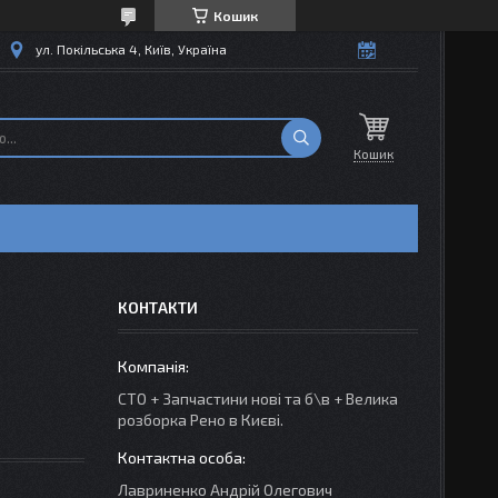
Кошик
ул. Покільська 4, Київ, Україна
Кошик
КОНТАКТИ
СТО + Запчастини нові та б\в + Велика
розборка Рено в Києві.
Лавриненко Андрій Олегович