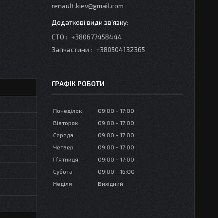
renault.kiev@gmail.com
СТО
+380677458444
Запчастини
+380504132365
ГРАФІК РОБОТИ
Понеділок
09:00
17:00
Вівторок
09:00
17:00
Середа
09:00
17:00
Четвер
09:00
17:00
Пʼятниця
09:00
17:00
Субота
09:00
16:00
Неділя
Вихідний