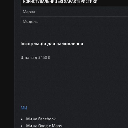
КОРИСТУВАЛЬНИЦЬКІ ХАРАКТЕРИСТИКИ
Марка
Модель
Інформація для замовлення
Ціна:
від 3 150 ₴
МИ
Ми на Facebook
Ми на Google Maps