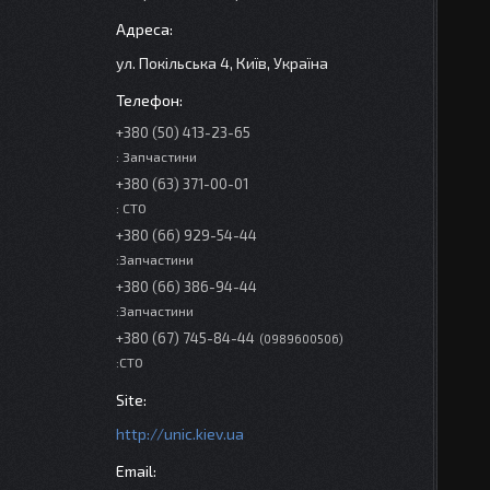
ул. Покільська 4, Київ, Україна
+380 (50) 413-23-65
: Запчастини
+380 (63) 371-00-01
: СТО
+380 (66) 929-54-44
:Запчастини
+380 (66) 386-94-44
:Запчастини
+380 (67) 745-84-44
0989600506
:СТО
http://unic.kiev.ua