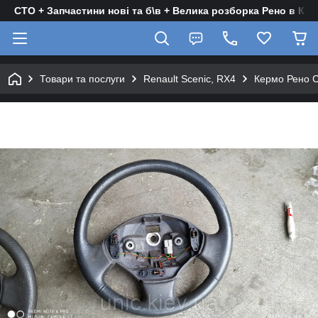
СТО + Запчастини нові та б\в + Велика розборка Рено в Киє
Товари та послуги
Renault Scenic, RX4
Кермо Рено Сц