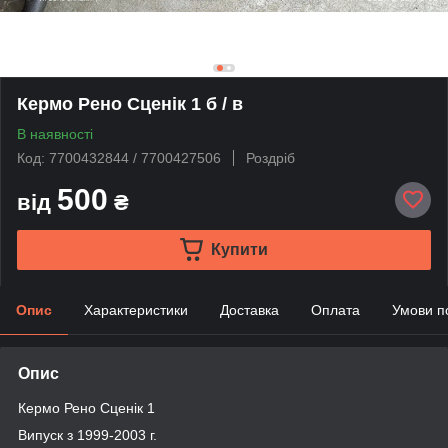
Кермо Рено Сценік 1 б / в
В наявності
Код: 7700432844 / 7700427506
Роздріб
500
від
₴
Купити
Опис
Характеристики
Доставка
Оплата
Умови п
Опис
Кермо Рено Сценік 1
Випуск з 1999-2003 г.