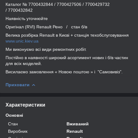
Каталог № 7700432844 / 7700427506 / 7700429732
/ 7700432842
Наявність уточнюйте
Оригінал (RVI) Renault Рено / стан б/в
Велика розбірка Renault в Києві + станція техобслуговування
www.unic.kiev.ua
Ми виконуємо всі види ремонтних робіт.
Постійно в наявності широкий асортимент нових і б/в частин
для всіх моделей.
Висилаємо замовлення « Новою поштою » і "Самовивіз".
Приховати
Характеристики
Основні
Стан
Вживаний
Виробник
Renault