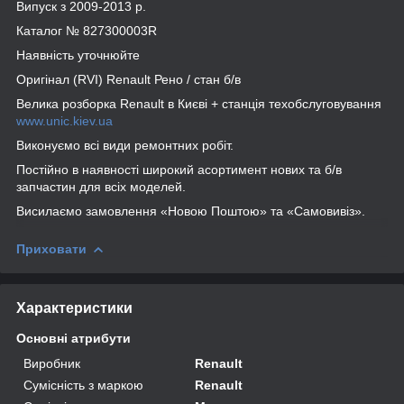
Випуск з 2009-2013 р.
Каталог № 827300003R
Наявність уточнюйте
Оригінал (RVI) Renault Рено / стан б/в
Велика розборка Renault в Києві + станція техобслуговування
www.unic.kiev.ua
Виконуємо всі види ремонтних робіт.
Постійно в наявності широкий асортимент нових та б/в
запчастин для всіх моделей.
Висилаємо замовлення «Новою Поштою» та «Самовивіз».
Приховати
Характеристики
Основні атрибути
Виробник
Renault
Сумісність з маркою
Renault