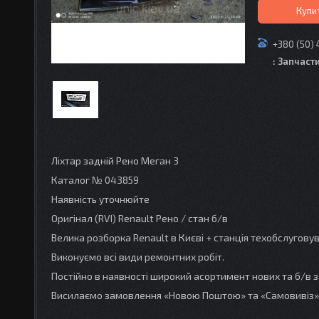
Купи
+380 (50) 
: Запчаст
Ліхтар задній Рено Меган 3
Каталог № 043859
Наявність уточнюйте
Оригінал (RVI) Renault Рено / стан б/в
Велика розборка Renault в Києві + станція техобслугов
Виконуємо всі види ремонтних робіт.
Постійно в наявності широкий асортимент нових та б/в з
Висилаємо замовлення «Новою Поштою» та «Самовивіз»