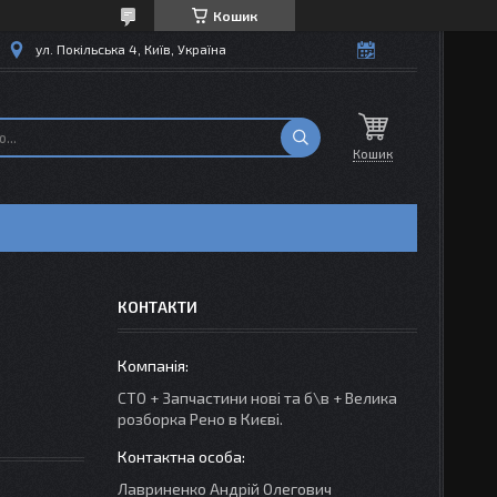
Кошик
ул. Покільська 4, Київ, Україна
Кошик
КОНТАКТИ
СТО + Запчастини нові та б\в + Велика
розборка Рено в Києві.
Лавриненко Андрій Олегович