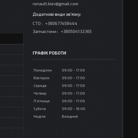
renault.kiev@gmail.com
СТО
+380677458444
Запчастини
+380504132365
ГРАФІК РОБОТИ
Понеділок
09:00
17:00
Вівторок
09:00
17:00
Середа
09:00
17:00
Четвер
09:00
17:00
Пʼятниця
09:00
17:00
Субота
09:00
16:00
Неділя
Вихідний