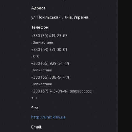
ул. Покільська 4, Київ, Україна
+380 (50) 413-23-65
: Запчастини
+380 (63) 371-00-01
: СТО
+380 (66) 929-54-44
:Запчастини
+380 (66) 386-94-44
:Запчастини
+380 (67) 745-84-44
0989600506
:СТО
http://unic.kiev.ua