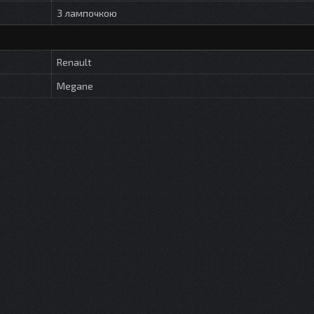
З лампочкою
Renault
Megane