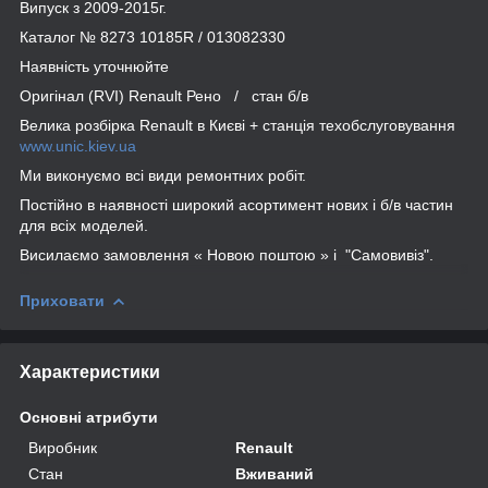
Випуск з 2009-2015г.
Каталог № 8273 10185R / 013082330
Наявність уточнюйте
Оригінал (RVI) Renault Рено / стан б/в
Велика розбірка Renault в Києві + станція техобслуговування
www.unic.kiev.ua
Ми виконуємо всі види ремонтних робіт.
Постійно в наявності широкий асортимент нових і б/в частин
для всіх моделей.
Висилаємо замовлення « Новою поштою » і "Самовивіз".
Приховати
Характеристики
Основні атрибути
Виробник
Renault
Стан
Вживаний