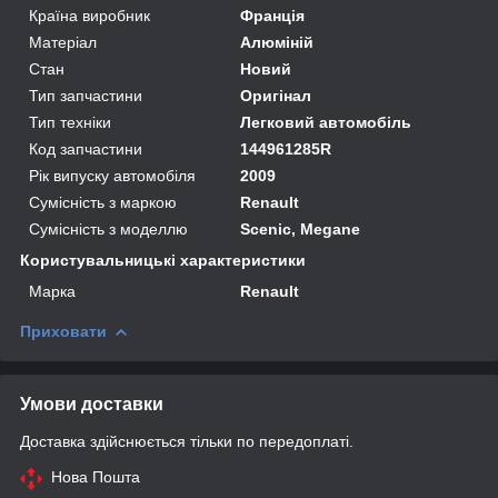
Країна виробник
Франція
Матеріал
Алюміній
Стан
Новий
Тип запчастини
Оригінал
Тип техніки
Легковий автомобіль
Код запчастини
144961285R
Рік випуску автомобіля
2009
Сумісність з маркою
Renault
Сумісність з моделлю
Scenic, Megane
Користувальницькі характеристики
Марка
Renault
Приховати
Умови доставки
Доставка здійснюється тільки по передоплаті.
Нова Пошта