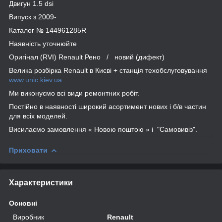
Двигун 1.5 dsi
Випуск з 2009-
Каталог № 144961285R
Наявність уточнюйте
Оригінал (RVI) Renault Рено / новий (дифект)
Велика розбірка Renault в Києві + станція техобслуговування
www.unic.kiev.ua
Ми виконуємо всі види ремонтних робіт.
Постійно в наявності широкий асортимент нових і б/в частин
для всіх моделей.
Висилаємо замовлення « Новою поштою » і "Самовивіз".
Приховати
Характеристики
Основні
Виробник
Renault