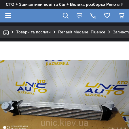
СТО + Запчастини нові та б\в + Велика розборка Рено в Киє
Товари та послуги
Renault Megane, Fluence
Запчасти