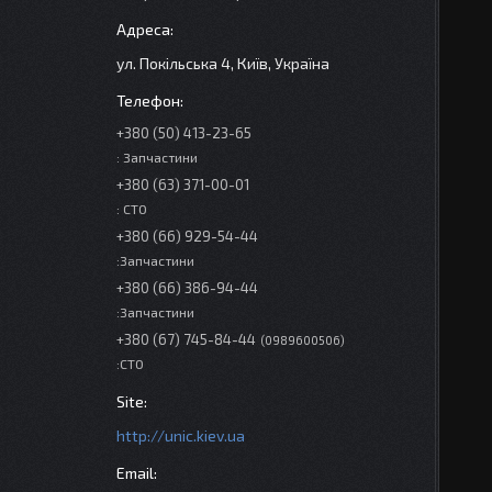
ул. Покільська 4, Київ, Україна
+380 (50) 413-23-65
: Запчастини
+380 (63) 371-00-01
: СТО
+380 (66) 929-54-44
:Запчастини
+380 (66) 386-94-44
:Запчастини
+380 (67) 745-84-44
0989600506
:СТО
http://unic.kiev.ua