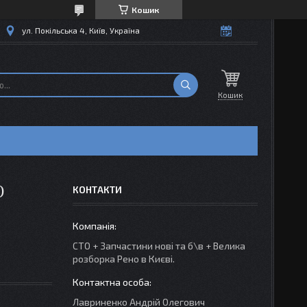
Кошик
ул. Покільська 4, Київ, Україна
Кошик
)
КОНТАКТИ
СТО + Запчастини нові та б\в + Велика
розборка Рено в Києві.
Лавриненко Андрій Олегович