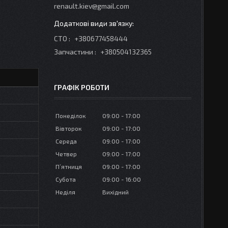
renault.kiev@gmail.com
СТО
+380677458444
Запчастини
+380504132365
ГРАФІК РОБОТИ
Понеділок
09:00
17:00
Вівторок
09:00
17:00
Середа
09:00
17:00
Четвер
09:00
17:00
Пʼятниця
09:00
17:00
Субота
09:00
16:00
Неділя
Вихідний