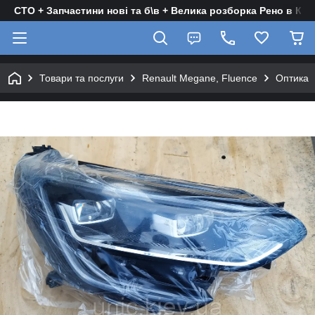
СТО + Запчастини нові та б\в + Велика розборка Рено в Киє
Товари та послуги
Renault Megane, Fluence
Оптика