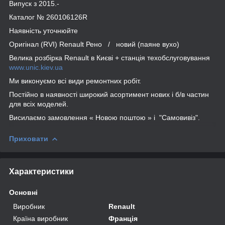
Випуск з 2015.-
Каталог № 260106126R
Наявність уточнюйте
Оригінал (RVI) Renault Рено / новий (паяне вухо)
Велика розбірка Renault в Києві + станція техобслуговування
www.unic.kiev.ua
Ми виконуємо всі види ремонтних робіт.
Постійно в наявності широкий асортимент нових і б/в частин
для всіх моделей.
Висилаємо замовлення « Новою поштою » і "Самовивіз".
Приховати
Характеристики
Основні
Виробник
Renault
Країна виробник
Франція