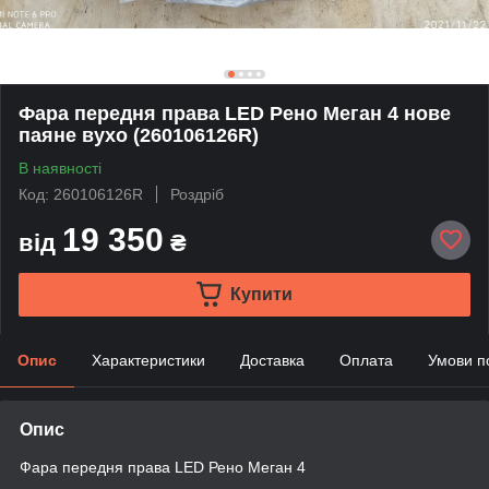
Фара передня права LED Рено Меган 4 нове
паяне вухо (260106126R)
В наявності
Код: 260106126R
Роздріб
19 350
від
₴
Купити
Опис
Характеристики
Доставка
Оплата
Умови п
Опис
Фара передня права LED Рено Меган 4