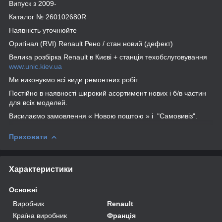
Випуск з 2009-
Каталог № 260102680R
Наявність уточнюйте
Оригінал (RVI) Renault Рено / стан новий (дефект)
Велика розбірка Renault в Києві + станція техобслуговування
www.unic.kiev.ua
Ми виконуємо всі види ремонтних робіт.
Постійно в наявності широкий асортимент нових і б/в частин
для всіх моделей.
Висилаємо замовлення « Новою поштою » і "Самовивіз".
Приховати
Характеристики
Основні
Виробник
Renault
Країна виробник
Франція