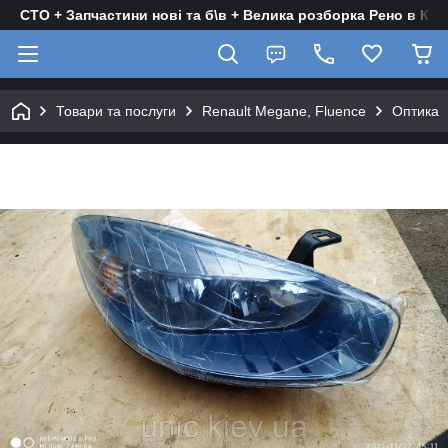
СТО + Запчастини нові та б\в + Велика розборка Рено в Киє
Товари та послуги
Renault Megane, Fluence
Оптика