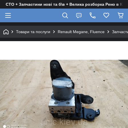
СТО + Запчастини нові та б\в + Велика розборка Рено в Киє
Товари та послуги
Renault Megane, Fluence
Запчасти