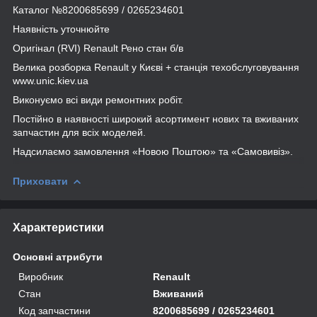
Каталог №8200685699 / 0265234601
Наявність уточнюйте
Оригінал (RVI) Renault Рено стан б/в
Велика розборка Renault у Києві + станція техобслуговування
www.unic.kiev.ua
Виконуємо всі види ремонтних робіт.
Постійно в наявності широкий асортимент нових та вживаних
запчастин для всіх моделей.
Надсилаємо замовлення «Новою Поштою» та «Самовивіз».
Приховати
Характеристики
Основні атрибути
Виробник
Renault
Стан
Вживаний
Код запчастини
8200685699 / 0265234601