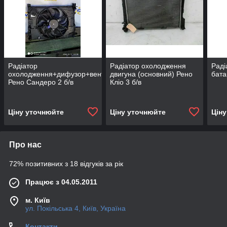
Радіатор
Радіатор охолодження
Раді
охолодження+дифузор+вентилятор
двигуна (основний) Рено
бата
Рено Сандеро 2 б/в
Кліо 3 б/в
Ціну уточнюйте
Ціну уточнюйте
Цін
Про нас
72% позитивних з 18 відгуків за рік
Працює з 04.05.2011
м. Київ
ул. Покільська 4, Київ, Україна
Контакти