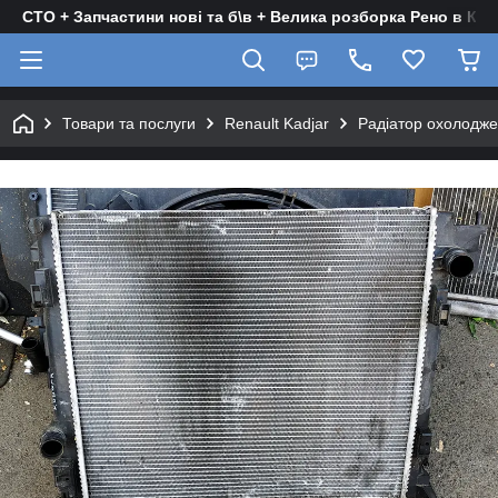
СТО + Запчастини нові та б\в + Велика розборка Рено в Киє
Товари та послуги
Renault Kadjar
Радіатор охолодже