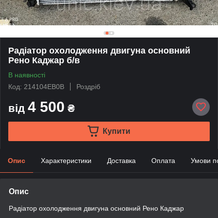
Радіатор охолодження двигуна основний
Рено Каджар б/в
В наявності
Код: 214104EB0B
Роздріб
4 500
від
₴
Купити
Опис
Характеристики
Доставка
Оплата
Умови п
Опис
Радіатор охолодження двигуна основний Рено Каджар