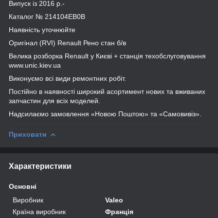
Випуск із 2016 р.-
Каталог № 214104EB0B
Наявність уточнюйте
Оригінал (RVI) Renault Рено стан б/в
Велика розборка Renault у Києві + станція техобслуговування
www.unic.kiev.ua
Виконуємо всі види ремонтних робіт.
Постійно в наявності широкий асортимент нових та вживаних
запчастин для всіх моделей.
Надсилаємо замовлення «Новою Поштою» та «Самовивіз».
Приховати
Характеристики
Основні
Виробник
Valeo
Країна виробник
Франція