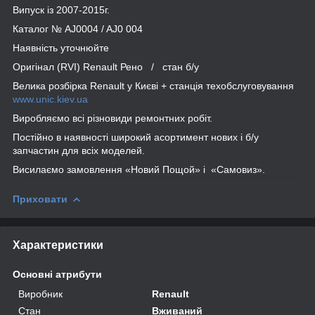
Випуск із 2007-2015г.
Каталог № AJ0004 / AJ0 004
Наявність уточнюйте
Оригінал (RVI) Renault Рено / стан б/у
Велика розбірка Renault у Києві + станція техобслуговування
www.unic.kiev.ua
Виробляємо всі різновиди ремонтних робіт.
Постійно в наявності широкий асортимент нових і б/у
запчастин для всіх моделей.
Висилаємо замовлення «Новий Пощой» і «Самовиз».
Приховати
Характеристики
Основні атрибути
Виробник
Renault
Стан
Вживаний