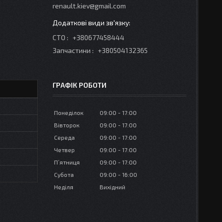
renault.kiev@gmail.com
СТО
+380677458444
Запчастини
+380504132365
ГРАФІК РОБОТИ
Понеділок
09:00
17:00
Вівторок
09:00
17:00
Середа
09:00
17:00
Четвер
09:00
17:00
Пʼятниця
09:00
17:00
Субота
09:00
16:00
Неділя
Вихідний