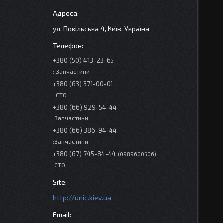
ул. Покільська 4, Київ, Україна
+380 (50) 413-23-65
: Запчастини
+380 (63) 371-00-01
: СТО
+380 (66) 929-54-44
:Запчастини
+380 (66) 386-94-44
:Запчастини
+380 (67) 745-84-44
0989600506
:СТО
http://unic.kiev.ua