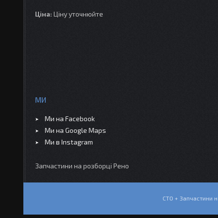
Ціна:
Ціну уточнюйте
МИ
Ми на Facebook
Ми на Google Maps
Ми в Instagram
Запчастини на розборці Рено