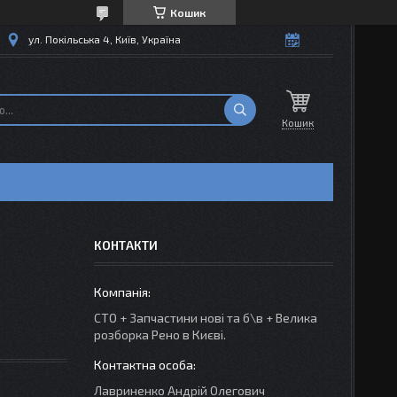
Кошик
ул. Покільська 4, Київ, Україна
Кошик
КОНТАКТИ
СТО + Запчастини нові та б\в + Велика
розборка Рено в Києві.
Лавриненко Андрій Олегович