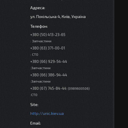
ул. Покільська 4, Київ, Україна
+380 (50) 413-23-65
: Запчастини
+380 (63) 371-00-01
: СТО
+380 (66) 929-54-44
:Запчастини
+380 (66) 386-94-44
:Запчастини
+380 (67) 745-84-44
0989600506
:СТО
http://unic.kiev.ua