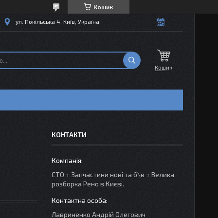
Кошик
ул. Покільська 4, Київ, Україна
Кошик
КОНТАКТИ
СТО + Запчастини нові та б\в + Велика
розборка Рено в Києві.
Лавриненко Андрій Олегович