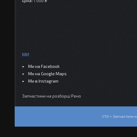
Ціна:
1 000 ₴
МИ
Ми на Facebook
Ми на Google Maps
Ми в Instagram
Запчастини на розборці Рено