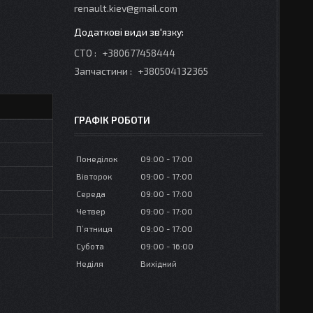
renault.kiev@gmail.com
СТО
+380677458444
Запчастини
+380504132365
ГРАФІК РОБОТИ
Понеділок
09:00
17:00
Вівторок
09:00
17:00
Середа
09:00
17:00
Четвер
09:00
17:00
Пʼятниця
09:00
17:00
Субота
09:00
16:00
Неділя
Вихідний